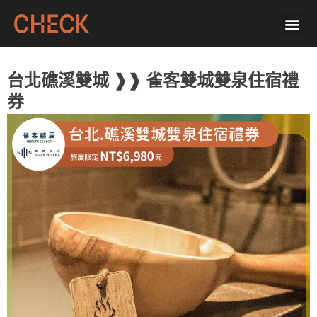
台北礁溪雙城 ❱❱ 雀客雙城雙泉住宿禮
券