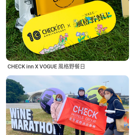
CHECK inn X VOGUE 風格野餐日