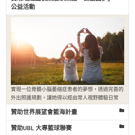
公益活動
實現一位脊髓小腦萎縮症患者的夢想，透過完善的
外出照護規劃，讓她得以經由常人視野體驗日常
贊助世界展望會籃海計畫
贊助UBL 大專籃球聯賽