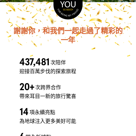
謝謝你，和我們一起走過了精彩的
一年
437,481
次陪伴
迎接百萬步伐的探索旅程
20+
次跨界合作
帶來耳目一新的旅行驚喜
14
項永續亮點
為地球注入更多美好可能