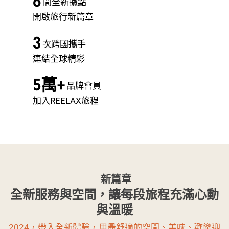
6
間全新據點
開啟旅行新篇章
3
次跨國攜手
連結全球精彩
5萬+
品牌會員
加入REELAX旅程
新篇章
全新服務與空間，讓每段旅程充滿心動
與溫暖
2024，帶入全新體驗，用最舒適的空間、美味、歡樂迎