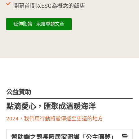
開幕首間以ESG為概念的飯店
延伸閱讀 - 永續專題文章
公益贊助
點滴愛心，匯聚成溫暖海洋
2024，我們用行動將愛傳遞至更遠的地方
贊助端之盟長照居家照護「公主圓夢」