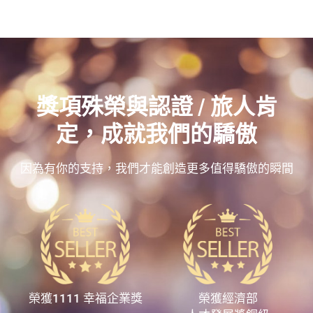
獎項殊榮與認證 / 旅人肯
定，成就我們的驕傲
因為有你的支持，我們才能創造更多值得驕傲的瞬間
榮獲1111 幸福企業獎
榮獲經濟部