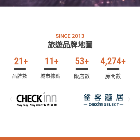
SINCE 2013
旅遊品牌地圖
21
+
11
+
53
+
4,274
+
品牌數
城市據點
飯店數
房間數