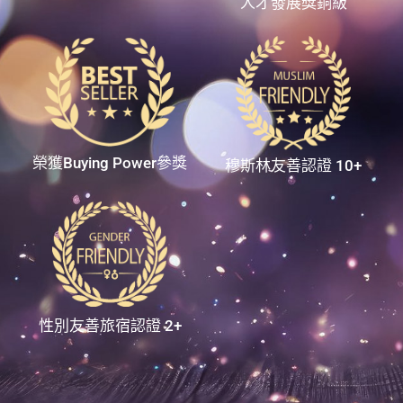
人才發展獎銅級
榮獲Buying Power參獎
穆斯林友善認證 10+
性別友善旅宿認證 2+