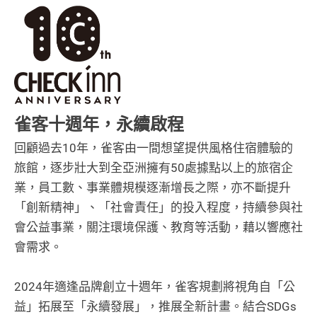
雀客十週年，永續啟程
回顧過去10年，雀客由一間想望提供風格住宿體驗的
旅館，逐步壯大到全亞洲擁有50處據點以上的旅宿企
業，員工數、事業體規模逐漸增長之際，亦不斷提升
「創新精神」、「社會責任」的投入程度，持續參與社
會公益事業，關注環境保護、教育等活動，藉以響應社
會需求。
2024年適逢品牌創立十週年，雀客規劃將視角自「公
益」拓展至「永續發展」，推展全新計畫。結合SDGs