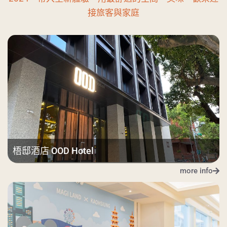
接旅客與家庭
梧邸酒店 OOD Hotel
more info