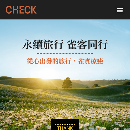
永續旅行 雀客同行
從心出發的旅行，雀實療癒