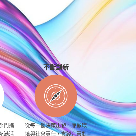
不斷創新
部門攜
從每一個決策出發，兼顧環
充滿活
境與社會責任，實踐企業對