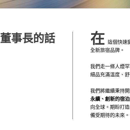
在
董事長的話
這個快速
全新旅宿品牌。
我們走一條人煙罕
細品充滿溫度、舒
我們將繼續秉持開
永續、創新的宿泊
向全球。期盼打造
備受期待的未來。