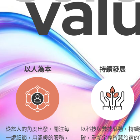
val
以人為本
持續發展
從旅人的角度出發，關注每
以科技與數據驅動，持續
一處細節，用溫暖的服務，
破，重新定義智慧旅宿的