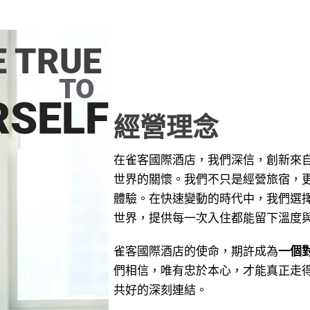
E TRUE
TO
RSELF
經營理念
在雀客國際酒店，我們深信，創新來
世界的關懷。我們不只是經營旅宿，
體驗。在快速變動的時代中，我們選
世界，提供每一次入住都能留下溫度
雀客國際酒店的使命，期許成為
一個
們相信，唯有忠於本心，才能真正走
共好的深刻連結。