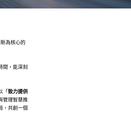
創新為核心的
時間，能深刻
以「
致力提供
與管理智慧推
局，共創一個