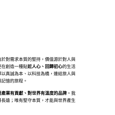
自於對需求本質的堅持，價值源於對人與
更在創造一種貼
近人心、回歸初心
的生活
擇以真誠為本、以科技為橋，連結旅人與
與記憶的旅程。
對產業有貢獻、對世界有溫度的品牌
。我
得長遠；唯有堅守本質，才能與世界產生